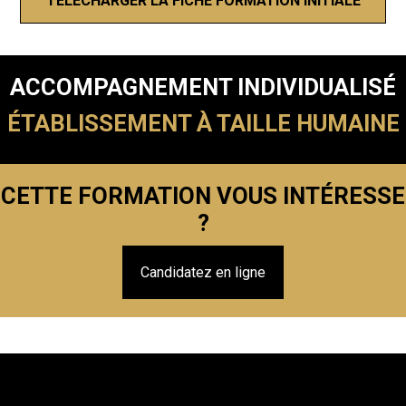
TÉLÉCHARGER LA FICHE FORMATION INITIALE
ACCOMPAGNEMENT INDIVIDUALISÉ
ÉTABLISSEMENT À TAILLE HUMAINE
CETTE FORMATION VOUS INTÉRESSE
?
Candidatez en ligne