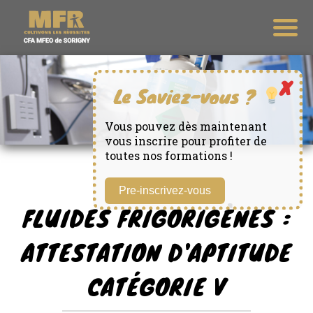
Vous pouvez dès maintenant
vous inscrire pour profiter de
toutes nos formations !
Pre-inscrivez-vous
FLUIDES FRIGORIGÈNES :
ATTESTATION D'APTITUDE
CATÉGORIE V