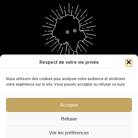
Respect de votre vie privée
@cfamfeosorigny | @mfrlacroix
Nous utilisons des cookies pour analyser notre audience et améliorer
votre expérience sur le site. Vous pouvez accepter ou refuser ce suivi
Copyright
Accepter
Taxe d'apprentissage
Plan du site
Refuser
Mentions légales
Voir les préférences
Politique de confidentialité