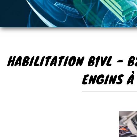
HABILITATION B1VL - B
ENGINS À