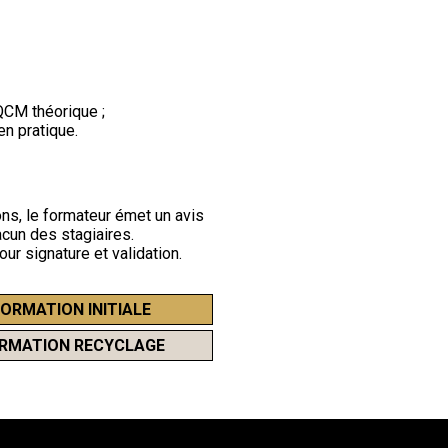
QCM théorique ;
en pratique.
ons, le formateur émet un avis
hacun des stagiaires.
ur signature et validation.
FORMATION INITIALE
ORMATION RECYCLAGE