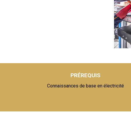
PRÉREQUIS
Connaissances de base en électricité