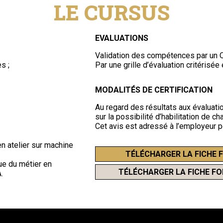
LE CURSUS
EVALUATIONS
Validation des compétences par un 
s ;
Par une grille d’évaluation critérisée 
MODALITÉS DE CERTIFICATION
Au regard des résultats aux évaluati
sur la possibilité d’habilitation de c
Cet avis est adressé à l’employeur po
en atelier sur machine
TÉLÉCHARGER LA FICHE 
que du métier en
TÉLÉCHARGER LA FICHE F
.