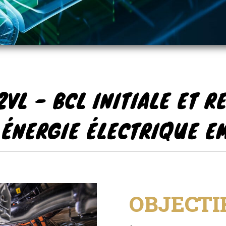
2VL - BCL INITIALE ET 
 ÉNERGIE ÉLECTRIQUE 
OBJECTI