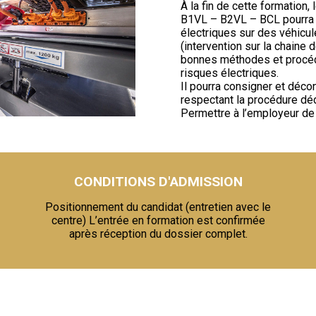
À la fin de cette formation, le
B1VL – B2VL – BCL pourra e
électriques sur des véhicul
(intervention sur la chaine 
bonnes méthodes et procéd
risques électriques.
Il pourra consigner et déco
respectant la procédure dé
Permettre à l’employeur de dé
CONDITIONS D'ADMISSION
Positionnement du candidat (entretien avec le
centre) L’entrée en formation est confirmée
après réception du dossier complet.