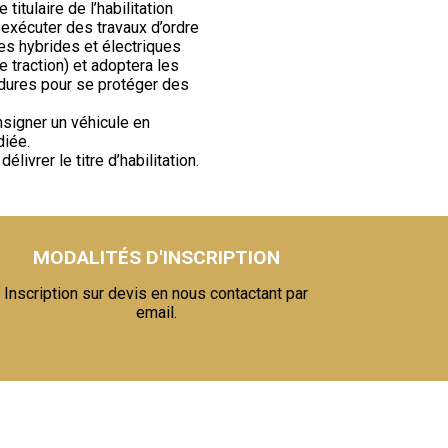
 titulaire de l’habilitation
xécuter des travaux d’ordre
es hybrides et électriques
de traction) et adoptera les
ures pour se protéger des
nsigner un véhicule en
diée.
livrer le titre d’habilitation.
MODALITÉS D'INSCRIPTION
Inscription sur devis en nous contactant par
email.