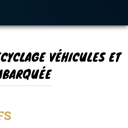
RECYCLAGE VÉHICULES ET
EMBARQUÉE
FS