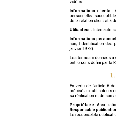
vidéos.
Informations clients :
C
personnelles susceptible
de la relation client et à 
Utilisateur :
Internaute se
Informations personnel
non, l’identification de
janvier 1978).
Les termes « données à c
ont le sens défini par le
1
En vertu de l’article 6 d
précisé aux utilisateurs d
sa réalisation et de son su
Propriétaire
: Associati
Responsable publicatio
Le responsable publicati