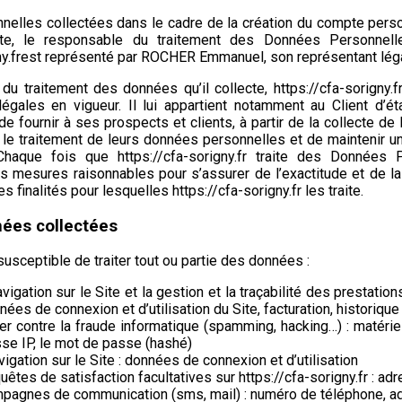
elles collectées dans le cadre de la création du compte personn
Site, le responsable du traitement des Données Personne
y.fr
est représenté par ROCHER Emmanuel, son représentant lég
du traitement des données qu’il collecte,
https://cfa-sorigny.f
égales en vigueur. Il lui appartient notamment au Client d’éta
e fournir à ses prospects et clients, à partir de la collecte d
 le traitement de leurs données personnelles et de maintenir un
. Chaque fois que
https://cfa-sorigny.fr
traite des Données P
s mesures raisonnables pour s’assurer de l’exactitude et de 
s finalités pour lesquelles
https://cfa-sorigny.fr
les traite.
nées collectées
usceptible de traiter tout ou partie des données :
avigation sur le Site et la gestion et la traçabilité des prestat
données de connexion et d’utilisation du Site, facturation, histori
ter contre la fraude informatique (spamming, hacking…) : matériel
esse IP, le mot de passe (hashé)
vigation sur le Site : données de connexion et d’utilisation
êtes de satisfaction facultatives sur
https://cfa-sorigny.fr
: adr
pagnes de communication (sms, mail) : numéro de téléphone, a