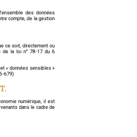
 l’ensemble des données
otre compte, de la gestion
e ce soit, directement ou
4 de la loi n° 78-17 du 6
 et « données sensibles »
16-679)
T.
économie numérique, il est
ervenants dans le cadre de