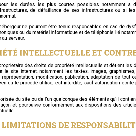
pour les durées les plus courtes possibles notamment à d
frastructures, de défaillance de ses infrastructures ou si le
anormal.
’hébergeur ne pourront être tenus responsables en cas de dys
phoniques ou du matériel informatique et de téléphonie lié not
 au serveur.
RIÉTÉ INTELLECTUELLE ET CONTR
ropriétaire des droits de propriété intellectuelle et détient les 
 le site internet, notamment les textes, images, graphismes,
 représentation, modification, publication, adaptation de tout
en ou le procédé utilisé, est interdite, sauf autorisation écrite
utorisée du site ou de l’un quelconque des éléments qu’il conti
efaçon et poursuivie conformément aux dispositions des articl
tuelle.
. LIMITATIONS DE RESPONSABILIT