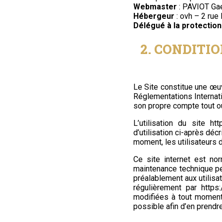
Webmaster
: PAVIOT Gae
Hébergeur
: ovh – 2 ru
Délégué à la protectio
2. CONDITIO
Le Site constitue une œuv
Réglementations Internati
son propre compte tout ou
L’utilisation du site
htt
d’utilisation ci-après déc
moment, les utilisateurs 
Ce site internet est no
maintenance technique pe
préalablement aux utilisa
régulièrement par
https:
modifiées à tout moment :
possible afin d’en prendr