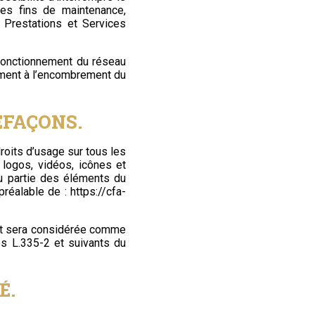
es fins de maintenance,
s Prestations et Services
fonctionnement du réseau
amment à l’encombrement du
EFAÇONS.
droits d’usage sur tous les
 logos, vidéos, icônes et
 ou partie des éléments du
 préalable de :
https://cfa-
ent sera considérée comme
es L.335-2 et suivants du
É.