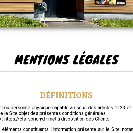
MENTIONS LÉGALES
DÉFINITIONS
l ou personne physique capable au sens des articles 1123 et s
te le Site objet des présentes conditions générales.
 :
https://cfa-sorigny.fr
met à disposition des Clients :
léments constituants l’information présente sur le Site, not