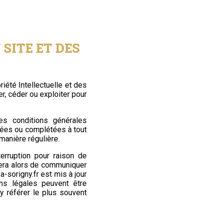
 SITE ET DES
iété Intellectuelle et des
r, céder ou exploiter pour
es conditions générales
fiées ou complétées à tout
manière régulière.
erruption pour raison de
rcera alors de communiquer
fa-sorigny.fr
est mis à jour
s légales peuvent être
’y référer le plus souvent