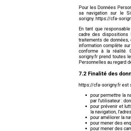
Pour les Données Personn
sa navigation sur le 
sorigny.
https://cfa-sorign
En tant que responsable 
cadre des dispositions l
traitements de données, d
information complète sur
conforme à la réalité
sorigny.fr
prend toutes le
Personnelles au regard de
7.2 Finalité des don
https://cfa-sorigny.fr
est s
pour permettre la n
par l’utilisateur : 
pour prévenir et lut
la navigation, l’adr
pour améliorer la na
pour mener des enqu
pour mener des cam