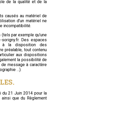
e de la qualité et de la
ts causés au matériel de
utilisation d’un matériel ne
e incompatibilité.
 (tels par exemple qu’une
-sorigny.fr
. Des espaces
t à la disposition des
e préalable, tout contenu
rticulier aux dispositions
alement la possibilité de
as de message à caractère
tographie …).
LES.
i du 21 Juin 2014 pour la
4 ainsi que du Règlement