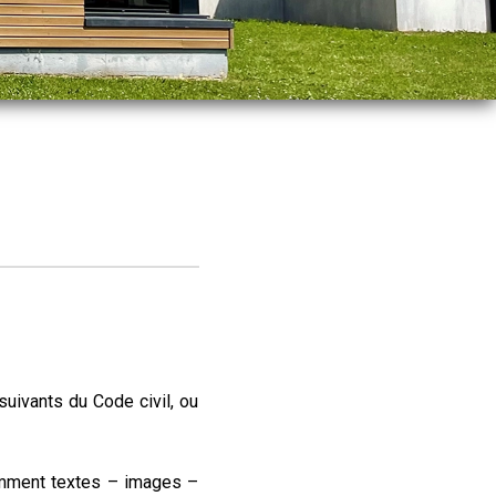
uivants du Code civil, ou
amment textes – images –