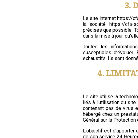
3.
Le site internet
https://cf
la société.
https://cfa-so
précises que possible. To
dans la mise à jour, qu’el
Toutes les information
susceptibles d’évoluer. 
exhaustifs. Ils sont donn
4. LIMIT
Le site utilise la techno
liés à l’utilisation du sit
contenant pas de virus e
hébergé chez un prestata
Général sur la Protectio
L’objectif est d’apporter 
de son service 24 Heures 